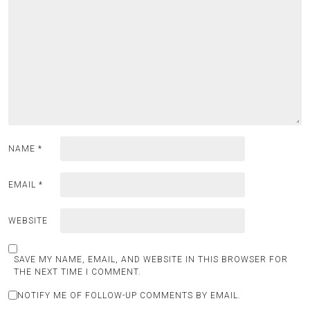
NAME
*
EMAIL
*
WEBSITE
SAVE MY NAME, EMAIL, AND WEBSITE IN THIS BROWSER FOR
THE NEXT TIME I COMMENT.
NOTIFY ME OF FOLLOW-UP COMMENTS BY EMAIL.