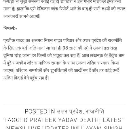
फेफड़ों से जुड़ी समस्या बताई गई हैं| डॉक्टरों ने इसे गंभीर मेडिकल इमरजेंसी
माना हैं| हालांकि पूरी मेडिकल जांच रिपोर्ट आने के बाद ही सभी तथ्यों की स्पष्ट
जानकारी सामने आएगी|
निष्कर्ष:-
प्रतीक यादव का असमय निधन यादव परिवार और उत्तर प्रदेश की राजनीति
के लिए एक बड़ी क्षति माना जा रहा हैं| 38 साल की उमे में उनका इस तरह
दुनिया छोड़ जाना हर किसी को भावुक कर रहा हैं| आज लखनऊ के बैकुंठ धाम
में पुरे राजकीय और सामाजिक सम्मान के साथ उनका अंतिम संस्कार किया
जाएगा| परिवार, समर्थकों और शुभचिंतकों की आखें नम हैं और हर कोई उन्हें
अंतिम विदाई देने पहुँच रहा हैं|
POSTED IN
उत्तर प्रदेश
,
राजनीति
TAGGED
PRATEEK YADAV DEATH| LATEST
NEWS| LIVE UPDATES |MULAYAM SINGH