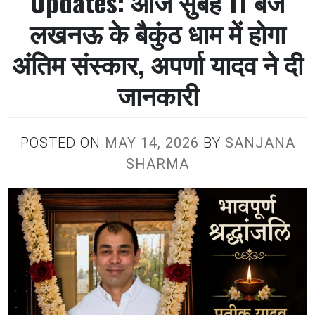
Updates: आज सुबह 11 बजे
लखनऊ के बैकुंठ धाम में होगा
अंतिम संस्कार, अपर्णा यादव ने दी
जानकारी
POSTED ON
MAY 14, 2026
BY
SANJANA
SHARMA