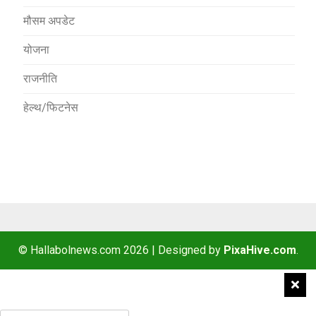
मौसम अपडेट
योजना
राजनीति
हेल्थ/फिटनेस
© Hallabolnews.com 2026
|
Designed by
PixaHive.com
.