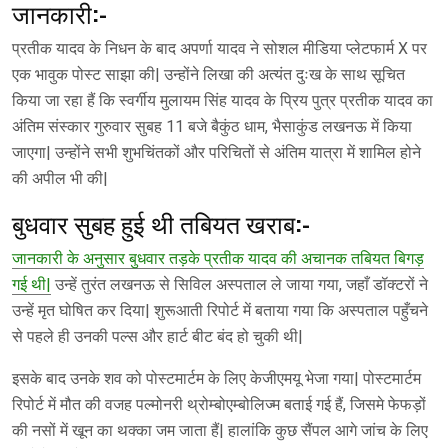
जानकारी:-
प्रतीक यादव के निधन के बाद अपर्णा यादव ने सोशल मीडिया प्लेटफार्म X पर
एक भावुक पोस्ट साझा की| उन्होंने लिखा की अत्यंत दुःख के साथ सूचित
किया जा रहा हैं कि स्वर्गीय मुलायम सिंह यादव के प्रिय पुत्र प्रतीक यादव का
अंतिम संस्कार गुरुवार सुबह 11 बजे बैकुंठ धाम, भैसाकुंड लखनऊ में किया
जाएगा| उन्होंने सभी शुभचिंतकों और परिचितों से अंतिम यात्रा में शामिल होने
की अपील भी की|
बुधवार सुबह हुई थी तबियत खराब:-
जानकारी के अनुसार बुधवार तड़के प्रतीक यादव की अचानक तबियत बिगड़
गई थी|
उन्हें तुरंत लखनऊ से सिविल अस्पताल ले जाया गया, जहाँ डॉक्टरों ने
उन्हें मृत घोषित कर दिया| शुरूआती रिपोर्ट में बताया गया कि अस्पताल पहुँचने
से पहले ही उनकी पल्स और हार्ट बीट बंद हो चुकी थी|
इसके बाद उनके शव को पोस्टमार्टम के लिए केजीएमयू भेजा गया| पोस्टमार्टम
रिपोर्ट में मौत की वजह पल्मोनरी थ्रोम्बोएम्बोलिज्म बताई गई हैं, जिसमे फेफड़ों
की नसों में खून का थक्का जम जाता हैं| हालांकि कुछ सैंपल आगे जांच के लिए