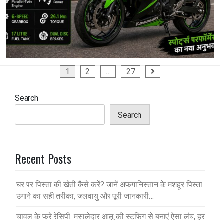
1
2
…
27
Search
Search
Recent Posts
घर पर पिस्ता की खेती कैसे करें? जानें अफगानिस्तान के मशहूर पिस्ता
उगाने का सही तरीका, जलवायु और पूरी जानकारी…
चावल के फरे रेसिपी: मसालेदार आलू की स्टफिंग से बनाएं ऐसा लंच, हर