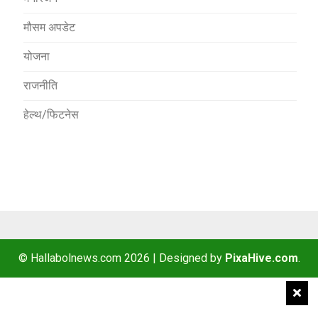
मौसम अपडेट
योजना
राजनीति
हेल्थ/फिटनेस
© Hallabolnews.com 2026
|
Designed by
PixaHive.com
.