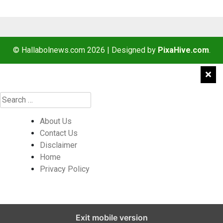
© Hallabolnews.com 2026
|
Designed by
PixaHive.com
.
About Us
Contact Us
Disclaimer
Home
Privacy Policy
Exit mobile version