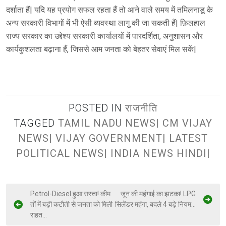
दर्शाता हैं| यदि यह प्रयोग सफल रहता हैं तो आने वाले समय में तमिलनाडू के
अन्य सरकारी विभागों में भी ऐसी व्यवस्था लागु की जा सकती हैं| फ़िलहाल
राज्य सरकार का उद्देश्य सरकारी कार्यालयों में पारदर्शिता, अनुशासन और
कार्यकुशलता बढ़ाना हैं, जिससे आम जनता को बेहतर सेवाएं मिल सकें|
POSTED IN
राजनीति
TAGGED
TAMIL NADU NEWS| CM VIJAY
NEWS| VIJAY GOVERNMENT| LATEST
POLITICAL NEWS| INDIA NEWS HINDI|
Petrol-Diesel हुआ सस्ता! कीम
जून की महंगाई का झटका! LPG
तों में बड़ी कटौती से जनता को मिली
सिलेंडर महंगा, बदले 4 बड़े नियम…
राहत…