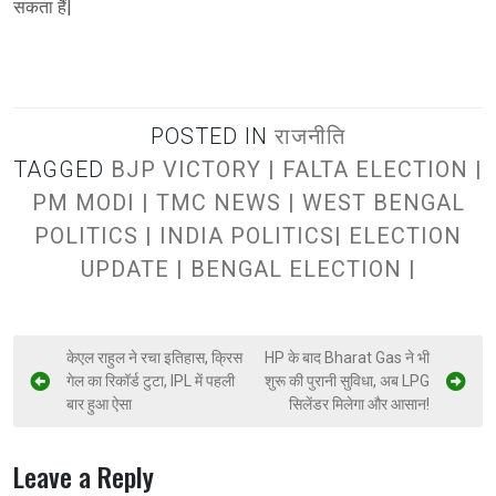
सकता हैं|
POSTED IN
राजनीति
TAGGED
BJP VICTORY | FALTA ELECTION |
PM MODI | TMC NEWS | WEST BENGAL
POLITICS | INDIA POLITICS| ELECTION
UPDATE | BENGAL ELECTION |
केएल राहुल ने रचा इतिहास, क्रिस
HP के बाद Bharat Gas ने भी
गेल का रिकॉर्ड टुटा, IPL में पहली
शुरू की पुरानी सुविधा, अब LPG
बार हुआ ऐसा
सिलेंडर मिलेगा और आसान!
Leave a Reply