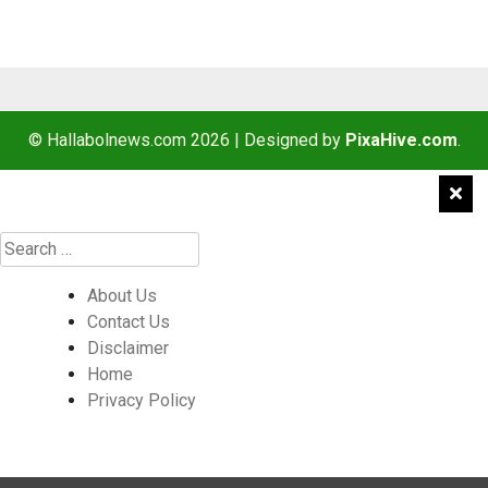
© Hallabolnews.com 2026
|
Designed by
PixaHive.com
.
About Us
Contact Us
Disclaimer
Home
Privacy Policy