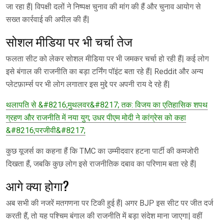
जा रहा हैं| विपक्षी दलों ने निष्पक्ष चुनाव की मांग की हैं और चुनाव आयोग से
सख्त कार्रवाई की अपील की हैं|
सोशल मीडिया पर भी चर्चा तेज
फलता सीट को लेकर सोशल मीडिया पर भी जमकर चर्चा हो रही हैं| कई लोग
इसे बंगाल की राजनीति का बड़ा टर्निंग पॉइंट बता रहे हैं| Reddit और अन्य
प्लेटफ़ार्म्स पर भी लोग लगातार इस मुद्दे पर अपनी राय दे रहे हैं|
थलापति से &#8216;मुथलवर&#8217; तक: विजय का एतिहासिक शपथ
ग्रहण और राजनीति में नया युग; उधर पीएम मोदी ने कांग्रेस को कहा
&#8216;परजीवी&#8217;
कुछ यूजर्स का कहना हैं कि TMC का उम्मीदवार हटना पार्टी की कमजोरी
दिखता हैं, जबकि कुछ लोग इसे राजनीतिक दबाव का परिणाम बता रहे हैं|
आगे क्या होगा?
अब सभी की नजरें मतगणना पर टिकी हुई हैं| अगर BJP इस सीट पर जीत दर्ज
करती हैं, तो यह पश्चिम बंगाल की राजनीति में बड़ा संदेश माना जाएगा| वहीं