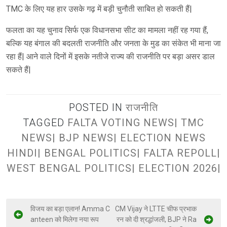
TMC के लिए यह हार उसके गढ़ में बड़ी चुनौती साबित हो सकती हैं|
फलता का यह चुनाव सिर्फ एक विधानसभा सीट का मामला नहीं रह गया हैं,
बल्कि यह बंगाल की बदलती राजनीति और जनता के मुड का संकेत भी माना जा
रहा हैं| आने वाले दिनों में इसके नतीजे राज्य की राजनीति पर बड़ा असर डाल
सकते हैं|
POSTED IN
राजनीति
TAGGED
FALTA VOTING NEWS| TMC
NEWS| BJP NEWS| ELECTION NEWS
HINDI| BENGAL POLITICS| FALTA REPOLL|
WEST BENGAL POLITICS| ELECTION 2026|
विजय का बड़ा एलान! Amma C
CM Vijay ने LTTE चीफ प्रभाक
anteen को मिलेगा नया रूप
रन को दी श्रद्धांजली, BJP ने Ra