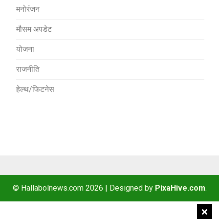
मनोरंजन
मौसम अपडेट
योजना
राजनीति
हेल्थ/फिटनेस
© Hallabolnews.com 2026
|
Designed by
PixaHive.com
.