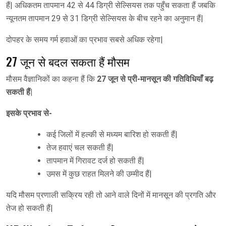
हैं| अधिकतम तापमान 42 से 44 डिग्री सेल्सियस तक पहुँच सकता हैं जबकि
न्यूनतम तापमान 29 से 31 डिग्री सेल्सियस के बीच रहने का अनुमान हैं|
दोपहर के समय गर्म हवाओं का प्रभाव सबसे अधिक रहेगा|
27 जून से बदल सकता हैं मौसम
मौसम वैज्ञानिकों का कहना हैं कि
27 जून से प्री-मानसून की गतिविधियाँ बढ़
सकती हैं|
इसके प्रभाव से-
कई जिलों में हल्की से मध्यम बारिश हो सकती हैं|
तेज हवाएं चल सकती हैं|
तापमान में गिरावट दर्ज हो सकती हैं|
उमस में कुछ राहत मिलने की उम्मीद हैं|
यदि मौसम प्रणाली सक्रिय रही तो आने वाले दिनों में मानसून की प्रगति और
तेज हो सकती हैं|