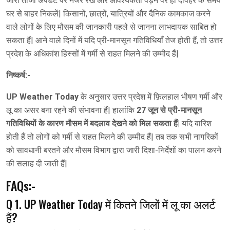
जारी ताजा अपडेट पर नजर रखें और आवश्यकता पड़ने पर ही दोपहर के समय
घर से बाहर निकलें| किसानों, छात्रों, यात्रियों और दैनिक कामकाज करने
वाले लोगों के लिए मौसम की जानकारी पहले से जानना लाभदायक साबित हो
सकता हैं| आने वाले दिनों में यदि प्री-मानसून गतिविधियाँ तेज होती हैं, तो उत्तर
प्रदेश के अधिकांश हिस्सों में गर्मी से राहत मिलने की उम्मीद हैं|
निष्कर्ष:-
UP Weather Today
के अनुसार उत्तर प्रदेश में फ़िलहाल भीषण गर्मी और
लू का असर बना रहने की संभावना हैं| हालांकि
27 जून से प्री-मानसून
गतिविधियों के कारण मौसम में बदलाव देखने को मिल सकता हैं|
यदि बारिश
होती हैं तो लोगों को गर्मी से राहत मिलने की उम्मीद हैं| तब तक सभी नागरिकों
को सावधानी बरतने और मौसम विभाग द्वारा जारी दिशा-निर्देशों का पालन करने
की सलाह दी जाती हैं|
FAQs:-
Q 1. UP Weather Today में कितने जिलों में लू का अलर्ट
हैं?