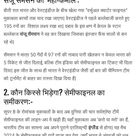
बीती रात भारत और वेस्टइंडीज के बीच खेला गया “वर्चुअल क्वार्टर फाइनल”
मुकाबला बरसों तक याद रखा जाएगा| वेस्टइंडीज ने पहले बल्लेबाजी करते हुए
195 रनों का विशाल लक्ष्य रखा था| दबाव के इस क्षण में केरल के स्टार
बल्लेबाज
संजू सैमसन
ने वह कर दिखाया जिसका इंतजार फैंस सालों से कर
रहे थे|
सैमसन ने मात्र 50 गेंदों में 97 रनों की नाबाद पारी खेलकर न केवल भारत को
5 विकेट से जीत दिलाई, बल्कि टीम इंडिया को सेमीफाइनल का टिकट भी दिला
दिया| इस जीत के साथ ही भारत ने वेस्टइंडीज जैसी डॉ बार की चैम्पियन टीम
को टूर्नामेंट से बाहर का रास्ता दिखा दिया हैं|
2. कौन किस्से भिड़ेगा? सेमीफाइनल का
समीकरण:-
सुपर 8 के रोमांचक मुकाबलों के बाद अब दुनिया की चार सर्वश्रेष्ठ टीमें
सेमीफाइनल की लाइन-अप में खड़ी हैं| यहाँ मुकाबला अब ‘करो या मरो’ का हैं,
भारतीय टीम का सामना अब अपने पुराने प्रतिव्द्न्दी
इंग्लैंड
से होगा| यह मैच
2024 के सेमीफाइनल की यादें ताजा कर देगा, जहाँ भारत ने अंग्रजों को धुल