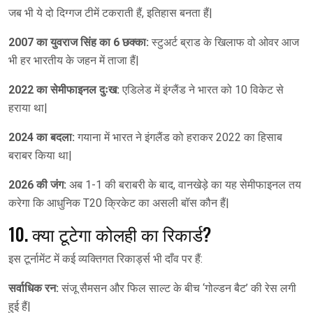
जब भी ये दो दिग्गज टीमें टकराती हैं, इतिहास बनता हैं|
2007 का युवराज सिंह का 6 छक्का:
स्टुअर्ट ब्राड के खिलाफ वो ओवर आज
भी हर भारतीय के जहन में ताजा हैं|
2022 का सेमीफाइनल दुःख:
एडिलेड में इंग्लैंड ने भारत को 10 विकेट से
हराया था|
2024 का बदला:
गयाना में भारत ने इंगलैंड को हराकर 2022 का हिसाब
बराबर किया था|
2026 की जंग:
अब 1-1 की बराबरी के बाद, वानखेड़े का यह सेमीफाइनल तय
करेगा कि आधुनिक T20 क्रिकेट का असली बॉस कौन हैं|
10. क्या टूटेगा कोलही का रिकार्ड?
इस टूर्नामेंट में कई व्यक्तिगत रिकार्ड्स भी दाँव पर हैं:
सर्वाधिक रन:
संजू सैमसन और फिल साल्ट के बीच ‘गोल्डन बैट’ की रेस लगी
हुई हैं|