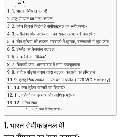
1. भारत सेमीफाइनल में!
संजू सैमसन का ‘महा-कमाल’:
2. कौन किस्से भिड़ेगा? सेमीफाइनल का समीकरण:-
3. श्रीलंका और पाकिस्तान का सफर खत्म: बड़े उलटफेर
4. टीम इंडिया की ताकत: गेंदबाजी में बुमराह, बल्लेबाजी में युवा जोश
5. इंग्लैंड का बैजबॉल स्टाइल
6. वानखेड़े का ‘मैजिक’
7. खिताबी जंग: अहमदाबाद में होगा महामुकबला
8. हार्दिक पांड्या बनाम जोस बटलर: कप्तानी का इम्तिहान
9. एतिहासिक आंकड़े: भारत बनाम इंग्लैंड (T20 WC History)
10. क्या टूटेगा कोलही का रिकार्ड?
11. दर्शको का उत्साह और आर्थिक प्रभाव
12. अंतिम शब्द:
फैंस के लिए संदेश:-
1. भारत सेमीफाइनल में!
संजू सैमसन का ‘महा-कमाल’: