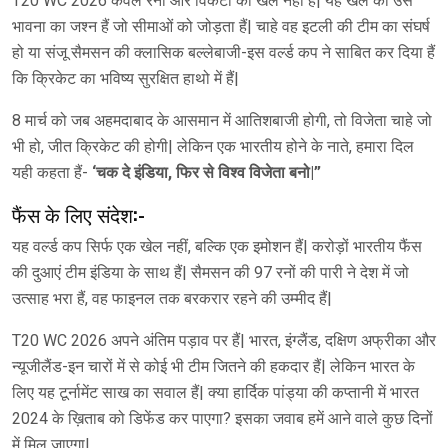
T20 WC 2026 केवल रनों और विकेटों का खेल नहीं हैं| यह खेल की उस
भावना का जश्न हैं जो सीमाओं को जोड़ता हैं| चाहे वह इटली की टीम का संघर्ष
हो या संजू सैमसन की क्लासिक बल्लेबाजी-इस वर्ल्ड कप ने साबित कर दिया हैं
कि क्रिकेट का भविष्य सुरक्षित हाथो में हैं|
8 मार्च को जब अहमदाबाद के आसमान में आतिशबाजी होगी, तो विजेता चाहे जो
भी हो, जीत क्रिकेट की होगी| लेकिन एक भारतीय होने के नाते, हमारा दिल
यही कहता हैं-
‘चक दे इंडिया, फिर से विश्व विजेता बनो|”
फैंस के लिए संदेश:-
यह वर्ल्ड कप सिर्फ एक खेल नहीं, बल्कि एक इमोशन हैं| करोड़ों भारतीय फैंस
की दुआएं टीम इंडिया के साथ हैं| सैमसन की 97 रनों की पारी ने देश में जो
उत्साह भरा हैं, वह फाइनल तक बरकरार रहने की उम्मीद हैं|
T20 WC 2026 अपने अंतिम पड़ाव पर हैं| भारत, इंग्लैंड, दक्षिण अफ्रीका और
न्यूजीलैंड-इन चारों में से कोई भी टीम जितने की हकदार हैं| लेकिन भारत के
लिए यह टूर्नामेंट साख का सवाल हैं| क्या हार्दिक पांड्या की कप्तानी में भारत
2024 के ख़िताब को डिफेंड कर पाएगा? इसका जवाब हमें आने वाले कुछ दिनों
में मिल जाएगा|