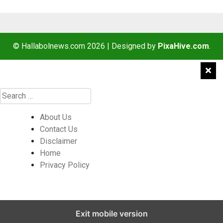
© Hallabolnews.com 2026
|
Designed by
PixaHive.com
.
About Us
Contact Us
Disclaimer
Home
Privacy Policy
Exit mobile version