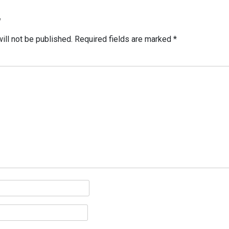
y
ill not be published.
Required fields are marked
*