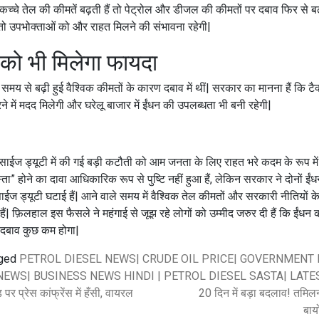
में कच्चे तेल की कीमतें बढ़ती हैं तो पेट्रोल और डीजल की कीमतों पर दबाव फिर से ब
ं तो उपभोक्ताओं को और राहत मिलने की संभावना रहेगी|
 को भी मिलेगा फायदा
समय से बढ़ी हुई वैश्विक कीमतों के कारण दबाव में थीं| सरकार का मानना हैं कि टैक्
े में मदद मिलेगी और घरेलू बाजार में ईंधन की उपलब्धता भी बनी रहेगी|
ाईज ड्यूटी में की गई बड़ी कटौती को आम जनता के लिए राहत भरे कदम के रूप में द
ता” होने का दावा आधिकारिक रूप से पुष्टि नहीं हुआ हैं, लेकिन सरकार ने दोनों 
ाईज ड्यूटी घटाई हैं| आने वाले समय में वैश्विक तेल कीमतों और सरकारी नीतियों
 फ़िलहाल इस फैसले ने महंगाई से जूझ रहे लोगों को उम्मीद जरुर दी हैं कि ईंधन की
दबाव कुछ कम होगा|
ged
PETROL DIESEL NEWS| CRUDE OIL PRICE| GOVERNMENT 
NEWS| BUSINESS NEWS HINDI | PETROL DIESEL SASTA| LATE
 पर प्रेस कांफ्रेंस में हँसी, वायरल
20 दिन में बड़ा बदलाव! तमिलन
बाय