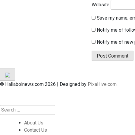
Website
Save my name, ema
Notify me of foll
Notify me of new 
© Hallabolnews.com 2026
|
Designed by
PixaHive.com
.
About Us
Contact Us