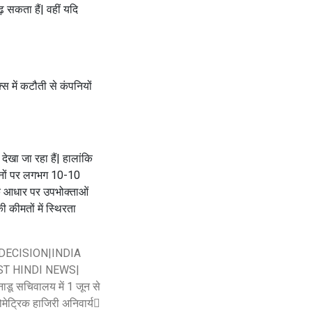
ढ़ सकता हैं| वहीं यदि
स में कटौती से कंपनियों
ेखा जा रहा हैं| हालांकि
ईंधनों पर लगभग 10-10
 के आधार पर उपभोक्ताओं
 कीमतों में स्थिरता
DECISION|INDIA
ST HINDI NEWS|
ाडू सचिवालय में 1 जून से
ोमेट्रिक हाजिरी अनिवार्य