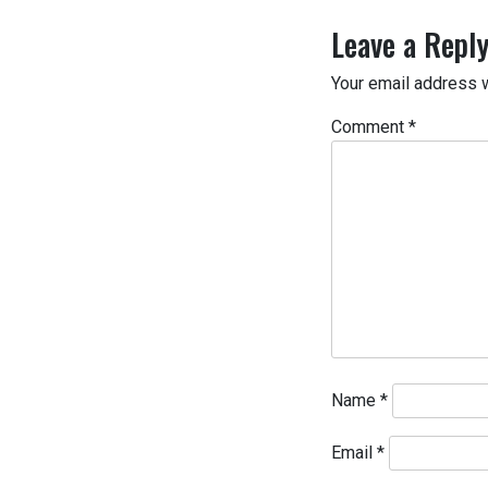
Leave a Repl
Your email address w
Comment
*
Name
*
Email
*