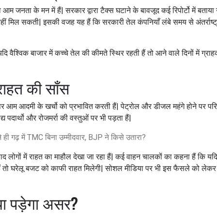
म जनता के मन में हैं| सरकार द्वारा टैक्स घटाने के बावजूद कई रिपोर्टो में बताया 
हीं मिल सकती| इसकी वजह यह हैं कि सरकारी तेल कंपनियाँ लंबे समय से अंतर्राष्ट्
 यदि वैश्विक बाजार में कच्चे तेल की कीमते स्थिर रहती हैं तो आने वाले दिनों में ग्
राहत की साँस
 पर आम आदमी के खर्चो को प्रभावित करती हैं| पेट्रोल और डीजल महंगे होने पर पर
य पदार्थो और रोजमर्रा की वस्तुओं पर भी पड़ता हैं|
ने ही गढ़ में TMC बिना उम्मीदवार, BJP ने किसे उतारा?
द लोगों में राहत का माहौल देखा जा रहा हैं| कई वाहन चालकों का कहना हैं कि य
ैं तो घरेलू बजट को काफी राहत मिलेगी| सोशल मीडिया पर भी इस फैसले को लेकर व
्या पड़ेगा असर?