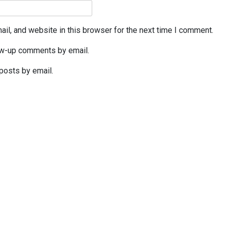
il, and website in this browser for the next time I comment.
ow-up comments by email.
posts by email.