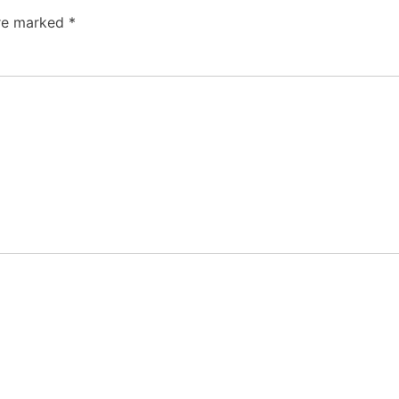
are marked
*