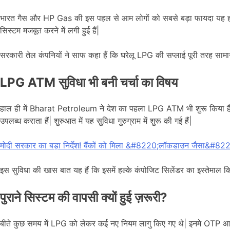
भारत गैस और HP Gas की इस पहल से आम लोगों को सबसे बड़ा फायदा यह होगा कि
सिस्टम मजबूत करने में लगी हुई हैं|
सरकारी तेल कंपनियों ने साफ कहा हैं कि घरेलू LPG की सप्लाई पूरी तरह सामान्
LPG ATM सुविधा भी बनी चर्चा का विषय
हाल ही में Bharat Petroleum ने देश का पहला LPG ATM भी शुरू किया हैं| इस
उपलब्ध कराता हैं| शुरुआत में यह सुविधा गुरुग्राम में शुरू की गई हैं|
मोदी सरकार का बड़ा निर्देश! बैंकों को मिला &#8220;लॉकडाउन जैसा&#8221
इस सुविधा की खास बात यह हैं कि इसमें हल्के कंपोजिट सिलेंडर का इस्तेमाल किया
पुराने सिस्टम की वापसी क्यों हुई ज़रूरी?
बीते कुछ समय में LPG को लेकर कई नए नियम लागु किए गए थे| इनमे OTP आ