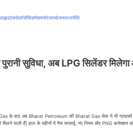
ेलकूद
टेक्नोलॉजी
बिज़नेस
मनोरंजन
योजना
राजनीति
पुरानी सुविधा, अब LPG सिलेंडर मिलेग
 Gas के बाद अब Bharat Petroleum की Bharat Gas सेवा ने भी ग्राहकों के 
ानी मिलने वाली हैं| हाल के महीनों में गैस सप्लाई, नए नियम और PNG कनेक्शन 