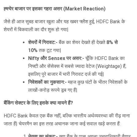
ह्स्येर बाजार पर इसका गहरा असर (Market Reaction)
जैसे ही आज सुबह बाजार खुला और यह खबर फ्लैश हुई, HDFC Bank के
शेयरों में बिकवाली का दौर शुरू हो गया|
शेयरों में गिरावट:-
बैंक का शेयर देखते ही देखते
8% से
10%
तक टूट गया|
Nifty और Sensex पर असर:-
चूँकि HDFC Bank का
निफ्टी और सेंसेक्स में सबसे ज्यादा वेटेज (Weightage) हैं,
इसलिए पुरे बाजार में भारी गिरावट दर्ज की गई|
निवेशकों का नुकसान:-
महज कुछ घंटों के भीतर निवेशकों के
लाखों-करोड़ रूपये डूब गए हैं|
बैंकिंग सेक्टर के लिए इसके क्या मायने हैं?
HDFC Bank केवल एक बैंक नहीं, बल्कि भारतीय अर्थव्यवस्था की रीढ़ माना
जाता हैं| चेयरमैन का इस तरह अचानक जाना कई सवाल खड़े करता हैं:
नेतृत्व का संकट:-
क्या बैंक के पास अगला उत्तराधिकारी तैयार