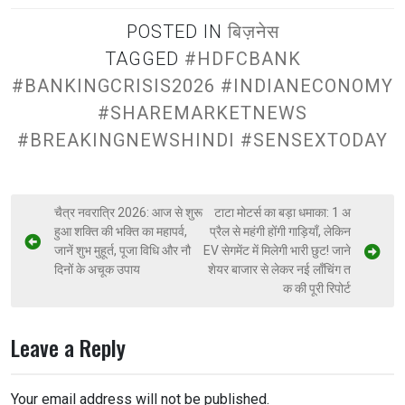
POSTED IN
बिज़नेस
TAGGED
#HDFCBANK
#BANKINGCRISIS2026 #INDIANECONOMY
#SHAREMARKETNEWS
#BREAKINGNEWSHINDI #SENSEXTODAY
चैत्र नवरात्रि 2026: आज से शुरू
टाटा मोटर्स का बड़ा धमाका: 1 अ
हुआ शक्ति की भक्ति का महापर्व,
प्रैल से महंगी होंगी गाड़ियाँ, लेकिन
जानें शुभ मुहूर्त, पूजा विधि और नौ
EV सेगमेंट में मिलेगी भारी छुट! जाने
दिनों के अचूक उपाय
शेयर बाजार से लेकर नई लाँचिंग त
क की पूरी रिपोर्ट
Leave a Reply
Your email address will not be published.