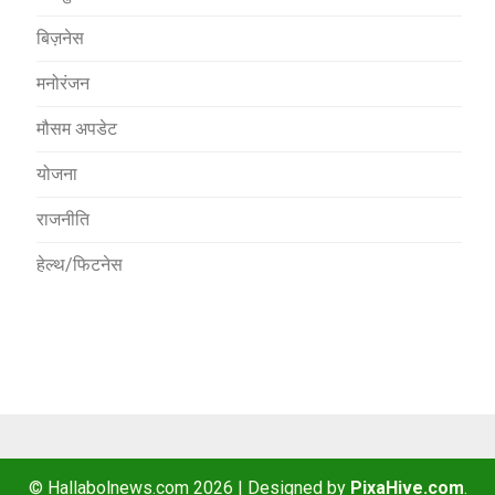
बिज़नेस
मनोरंजन
मौसम अपडेट
योजना
राजनीति
हेल्थ/फिटनेस
© Hallabolnews.com 2026
|
Designed by
PixaHive.com
.