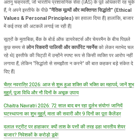
अतनु चक्रवर्ती, जो भारतीय प्रशासनिक सेवा (IAS) के पूर्व अधिकारी रह चुके
हैं, ने अपने इस्तीफे के पीछे
“नैतिक मूल्यों और व्यक्तिगत सिद्धांतो” (Ethical
Values & Personal Principles)
का हवाला दिया हैं| हालांकि, बाजार
में कई तरह की अटकलें लगाई जा रही हैं|
सूत्रों के मुताबिक, बैंक के बोर्ड ऑफ डायरेक्टर्स और चेयरमैन के बीच पिछले
कुछ समय से
लोन रिकवरी पालिसी और कार्पोरेट गवर्नेस
को लेकर मतभेद चल
रहे थे| इस्तीफे की चिट्ठी में उन्होंने स्पष्ट रूप से किसी व्यक्ति पर आरोप नहीं
लगाया हैं, लेकिन “सिद्धांतो से समझौता न करने” की बात कहकर बड़े संकेत दे
दिए हैं|
चैत्र नवरात्रि 2026: आज से शुरू हुआ शक्ति की भक्ति का महापर्व, जानें शुभ
मुहूर्त, पूजा विधि और नौ दिनों के अचूक उपाय
Chaitra Navratri 2026: 72 साल बाद बन रहा दुर्लभ संयोग! जानियें
घटस्थापना का शुभ मुहूर्त, माता की सवारी और 9 दिनों का पूरा कैलेंडर
दलाल स्ट्रीट पर हाहाकार: क्यों ताश के पत्तों की तरह ढहा भारतीय शेयर
बाजार? निवेशकों के करोड़ो डूबे!