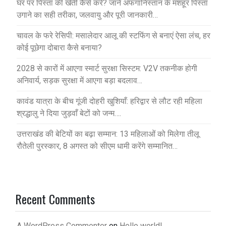
घर पर पिस्ता की खेती कैसे करें? जानें अफगानिस्तान के मशहूर पिस्ता
उगाने का सही तरीका, जलवायु और पूरी जानकारी…
चावल के फरे रेसिपी: मसालेदार आलू की स्टफिंग से बनाएं ऐसा लंच, हर
कोई पूछेगा दोबारा कैसे बनाया?
2028 से कारों में आएगा स्मार्ट सुरक्षा सिस्टम: V2V तकनीक होगी
अनिवार्य, सड़क सुरक्षा में आएगा बड़ा बदलाव…
कावंड यात्रा के बीच गूंजी दोहरी खुशियाँ: हरिद्वार से लौट रही महिला
श्रद्धालु ने दिया जुड़वाँ बेटों को जन्म….
उत्तराखंड की बेटियों का बढ़ा सम्मान: 13 महिलाओं को मिलेगा तीलू
रौतेली पुरस्कार, 8 अगस्त को सीएम धामी करेंगे सम्मानित…
Recent Comments
A WordPress Commenter
on
Hello world!