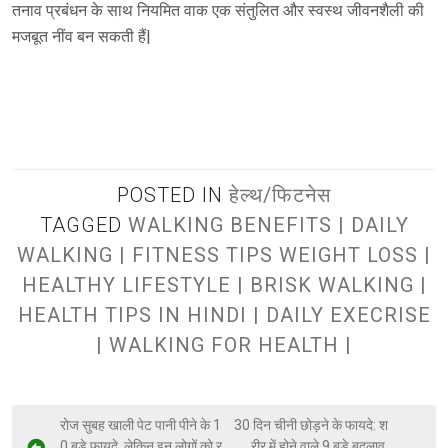
तनाव प्रबंधन के साथ नियमित वाक एक संतुलित और स्वस्थ जीवनशैली की
मजबूत नींव बन सकती हैं|
POSTED IN
हेल्थ/फिटनेस
TAGGED
WALKING BENEFITS | DAILY
WALKING | FITNESS TIPS WEIGHT LOSS |
HEALTHY LIFESTYLE | BRISK WALKING |
HEALTH TIPS IN HINDI | DAILY EXECRISE
| WALKING FOR HEALTH |
रोज सुबह खाली पेट पानी पीने के 1
30 दिन चीनी छोड़ने के फायदे: श
0 बड़े फायदे, लेकिन इन लोगों को र
रीर में होने वाले 9 बड़े बदलाव,