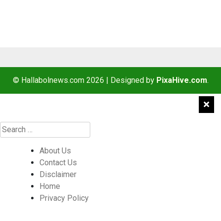
© Hallabolnews.com 2026
|
Designed by
PixaHive.com
.
About Us
Contact Us
Disclaimer
Home
Privacy Policy