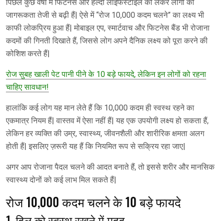
पिछले कुछ वर्षों में फिटनेस और हेल्दी लाइफस्टाइल को लेकर लोगों की
जागरूकता तेजी से बढ़ी हैं| ऐसे में “रोज 10,000 कदम चलने” का लक्ष्य भी
काफी लोकप्रिय हुआ हैं| मोबाइल एप, स्मार्टवाच और फिटनेस बैंड भी रोजाना
कदमों की गिनती दिखाते हैं, जिससे लोग अपने दैनिक लक्ष्य को पूरा करने की
कोशिश करते हैं|
रोज सुबह खाली पेट पानी पीने के 10 बड़े फायदे, लेकिन इन लोगों को रहना
चाहिए सावधान!
हालांकि कई लोग यह मान लेते हैं कि 10,000 कदम ही स्वस्थ रहने का
एकमात्र नियम हैं| वास्तव में ऐसा नहीं हैं| यह एक उपयोगी लक्ष्य हो सकता हैं,
लेकिन हर व्यक्ति की उम्र, स्वास्थ्य, जीवनशैली और शारीरिक क्षमता अलग
होती हैं| इसलिए ज़रूरी यह हैं कि नियमित रूप से सक्रिय रहा जाए|
अगर आप रोजाना पैदल चलने की आदत बनाते हैं, तो इससे शरीर और मानसिक
स्वास्थ्य दोनों को कई लाभ मिल सकते हैं|
रोज 10,000 कदम चलने के 10 बड़े फायदे
1. दिल को स्वस्थ रखने में मदद