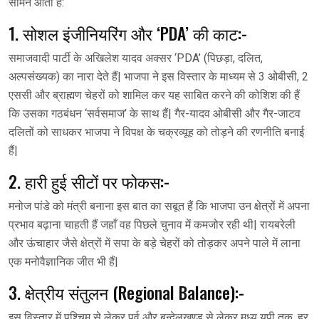
सामने आती हैं:
1. सोशल इंजीनियरिंग और ‘PDA’ की काट:-
समाजवादी पार्टी के अखिलेश यादव अक्सर ‘PDA’ (पिछड़ा, दलित,
अल्पसंख्यक) का नारा देते हैं| भाजपा ने इस विस्तार के माध्यम से 3 ओबीसी, 2
एससी और ब्राह्मण चेहरों को शामिल कर यह साबित करने की कोशिश की हैं
कि उसका गठबंधन ‘सर्वसमाज’ के साथ हैं| गैर-यादव ओबीसी और गैर-जाटव
दलितों को साधकर भाजपा ने विपक्ष के चक्रव्यूह को तोड़ने की रणनीति बनाई
हैं|
2. हारी हुई सीटों पर फोकस:-
मनोज पांडे को मंत्री बनाना इस बात का सबूत हैं कि भाजपा उन क्षेत्रों में अपना
प्रभाव बढ़ाना चाहती हैं जहाँ वह पिछले चुनाव में कमजोर रही थी| रायबरेली
और ऊंचाहार जैसे क्षेत्रों में सपा के बड़े चेहरों को तोड़कर अपने पाले में लाना
एक मनोवैज्ञानिक जीत भी हैं|
3. क्षेत्रीय संतुलन (Regional Balance):-
इस विस्तार में पश्चिम से लेकर पूर्व और बुन्देलखण्ड से लेकर मध्य यूपी तक, हर