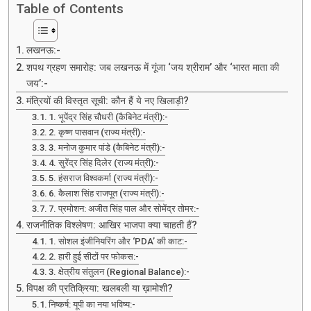
Table of Contents
लखनऊ:-
शपथ ग्रहण समारोह: जब लखनऊ में गूंजा ‘जय श्रीराम’ और ‘भारत माता की
जय’:-
मंत्रियों की विस्तृत सूची: कौन हैं ये नए खिलाड़ी?
1. भूपेंद्र सिंह चौधरी (कैबिनेट मंत्री):-
2. कृष्ण पासवान (राज्य मंत्री):-
3. मनोज कुमार पांडे (कैबिनेट मंत्री):-
4. सुरेंद्र सिंह दिलेर (राज्य मंत्री):-
5. हंसराज विश्वकर्मा (राज्य मंत्री):-
6. कैलाश सिंह राजपूत (राज्य मंत्री):-
7. प्रमोशन: अजीत सिंह पाल और सोमेंद्र तोमर:-
राजनीतिक विश्लेषण: आखिर भाजपा क्या चाहती हैं?
1. सोशल इंजीनियरिंग और ‘PDA’ की काट:-
2. हारी हुई सीटों पर फोकस:-
3. क्षेत्रीय संतुलन (Regional Balance):-
विपक्ष की प्रतिक्रिया: खलबली या ख़ामोशी?
निष्कर्ष: यूपी का नया भविष्य:-