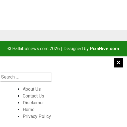
© Hallabolnews.com 2026
|
Designed by
PixaHive.com
.
About Us
Contact Us
Disclaimer
Home
Privacy Policy