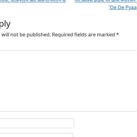
‘De De Pyaar
ply
will not be published.
Required fields are marked
*