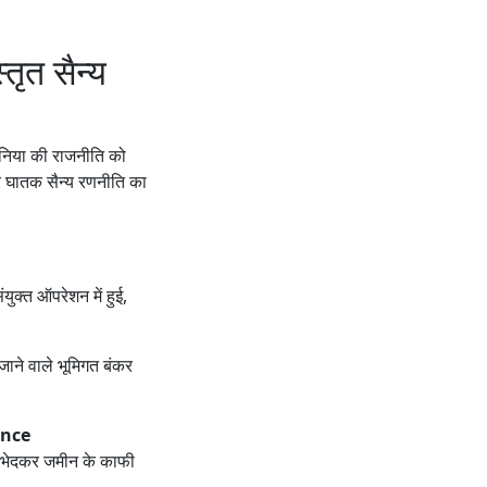
ृत सैन्य
 दुनिया की राजनीति को
र घातक सैन्य रणनीति का
ंयुक्त ऑपरेशन में हुई,
े जाने वाले भूमिगत बंकर
ance
ो भेदकर जमीन के काफी