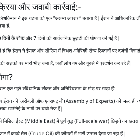
क्रिया और जवाबी कार्रवाई:-
 पेजेशकियन ने इस घटना को एक “अक्षम्य अपराध” बताया हैं| ईरान ने आधिकारिक 
ा हैं:
 दिनों के शोक
और 7 दिनों की सार्वजनिक छुट्टी की घोषणा की गई हैं|
ी हैं कि ईरान ने ईराक और सीरिया में स्थित अमेरिकी सैन्य ठिकानों पर दर्जनों मिसाईले
की सड़कों पर भारी भीड़ जमा हैं, जहाँ लोग गम और गुस्से में प्रदर्शन कर रहे हैं|
ोगा?
ईरान एक गहरे संवैधानिक संकट और अनिश्चितता के मोड़ पर खड़ा हैं:
ब ईरान की ‘असेंबली ऑफ एक्सपर्ट्स’ (Assembly of Experts) को जल्द ही न्य
ा खामेनेई के नामों पर चर्चा तेज हैं|
 मिडिल ईस्ट (Middle East) में पूर्ण युद्ध (Full-scale war) छिड़ने का खतरा पै
जार में कच्चे तेल (Crude Oil) की कीमतों में भारी उछाल देखा जा रहा हैं|