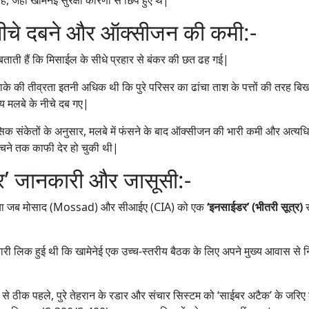
नीचे दबने और ऑक्सीजन की कमी:-
बताती हैं कि मिसाईल के सीधे प्रहार से बंकर की छत ढह गई|
ाके की तीव्रता इतनी अधिक थी कि पुरे परिसर का ढांचा ताश के पत्तों की तरह ब
स्य मलबे के नीचे दब गए|
सिक संकेतों के अनुसार, मलबे में फंसने के बाद ऑक्सीजन की भारी कमी और अत्यध
हुँचने तक काफी देर हो चुकी थी|
र’ जानकारी और जासूसी:-
ाया जब मोसाद (Mossad) और सीआईए (CIA) को एक
‘इनसाईडर’ (भीतरी सूत्र)
री लिक हुई थी कि खामेनेई एक उच्च-स्तरीय बैठक के लिए अपने मुख्य आवास से
 से ठीक पहले, पुरे तेहरान के रडार और संचार सिस्टम को ‘साईबर अटैक’ के जरिए