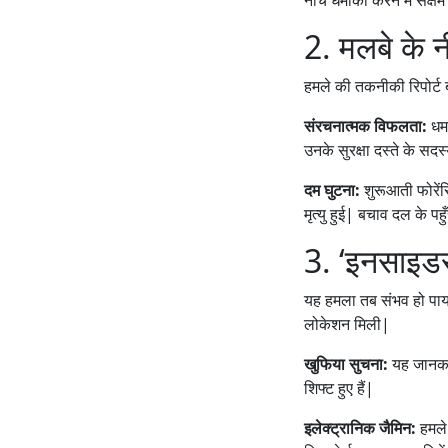
2. मलबे के 
हमले की तकनीकी रिपोर्ट 
संरचनात्मक विफलता:
धम
उनके सुरक्षा दस्ते के सद
दम घुटना:
शुरूआती फोरें
मृत्यु हुई| बचाव दल के प
3. ‘इनसाइड
यह हमला तब संभव हो प
लोकेशन मिली|
खुफिया सुचना:
यह जानका
शिफ्ट हुए हैं|
इलेक्ट्रानिक जैमिन:
हमले