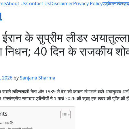
me
About Us
Contact Us
Disclaimer
Privacy Policy
एजुकेशन
खेलकूद
m
ईरान के सुप्रीम लीडर अयातुल्ल
का निधन; 40 दिन के राजकीय श
, 2026
by
Sanjana Sharma
े सबसे शक्तिशाली नेता और 1989 से देश की कमान संभालने वाले अयातुल्ला अली 
ंतर्राष्ट्रीय समाचार एजेंसीयों ने 1 मार्च 2026 की सुबह इस खबर की पुष्टि की है
nts
 जानकारी:-