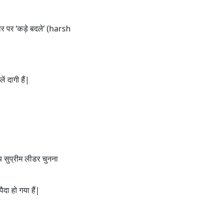
तौर पर ‘कड़े बदले’ (harsh
ं दागी हैं|
 सुप्रीम लीडर चुनना
दा हो गया हैं|