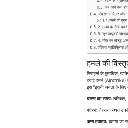
ईरान की प्रतिक्
अब आगे क्या होग
ऑपरेशन ‘पिलर ऑफ जस्ट
1. हमले की मुख्
2. मलबे के नीचे दब
3. ‘इनसाइडर’ जानका
4. मौके पर मौजूद अन
वैश्विक प्रतिक्रिया 
हमले की विस्त
रिपोर्ट्स के मुताबिक, 
हवाई हमले (Airstrike) के
इसे “ईरानी जनता के लिए 
घटना का समय:
शनिवार,
कारण:
तेहरान स्थित उनक
अन्य हताहत:
बताया जा रह