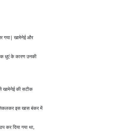
िखर गया| खामेनेई और
िक धुएं के कारण उनकी
से खामेनेई की सटीक
 निकलकर इस खास बंकर में
 ठप कर दिया गया था,