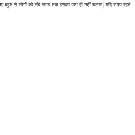
सलिए बहुत से लोगों को लंबे समय तक इसका पता ही नहीं चलता| यदि समय रहते