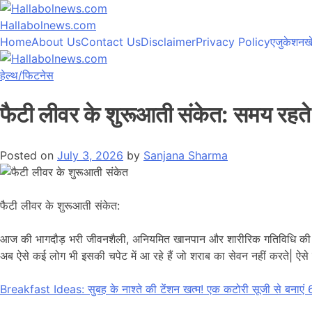
Hallabolnews.com
Home
About Us
Contact Us
Disclaimer
Privacy Policy
एजुकेशन
ख
हेल्थ/फिटनेस
फैटी लीवर के शुरूआती संकेत: समय रहत
Posted on
July 3, 2026
by
Sanjana Sharma
फैटी लीवर के शुरूआती संकेत:
आज की भागदौड़ भरी जीवनशैली, अनियमित खानपान और शारीरिक गतिविधि क
अब ऐसे कई लोग भी इसकी चपेट में आ रहे हैं जो शराब का सेवन नहीं करते| ऐसे
Breakfast Ideas: सुबह के नाश्ते की टेंशन खत्म! एक कटोरी सूजी से बनाएं 6 