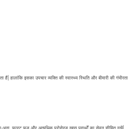
ा हैं| हालांकि इसका उपचार व्यक्ति की स्वास्थ्य स्थिति और बीमारी की गंभीरता
-भुना, फ़ास्ट फ़ूड और अत्यधिक प्रोसेस्ड खाद्य पदार्थों का सेवन सीमित रखें|