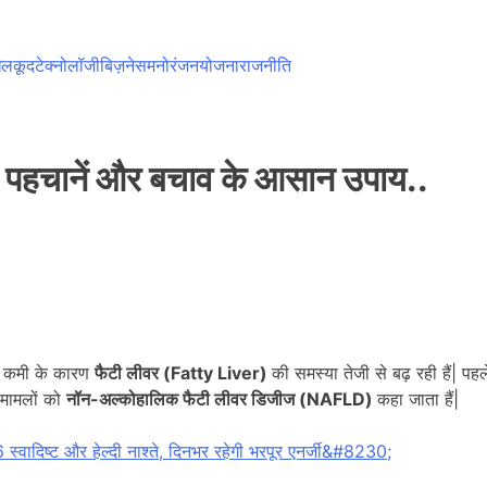
ेलकूद
टेक्नोलॉजी
बिज़नेस
मनोरंजन
योजना
राजनीति
े पहचानें और बचाव के आसान उपाय..
ी कमी के कारण
फैटी लीवर (Fatty Liver)
की समस्या तेजी से बढ़ रही हैं| पह
 मामलों को
नॉन-अल्कोहालिक फैटी लीवर डिजीज (NAFLD)
कहा जाता हैं|
स्वादिष्ट और हेल्दी नाश्ते, दिनभर रहेगी भरपूर एनर्जी&#8230;