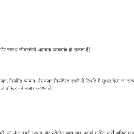
 और स्वस्थ जीवनशैली अपनाना फायदेमंद हो सकता हैं|
भोजन, नियमित व्यायाम और वजन नियंत्रित रखने से स्थिति में सुधार देखा जा सकत
हले डॉक्टर की सलाह अवश्य लें|
ें, लो-फैट डेयरी उत्पाद और प्रोटीन युक्त खाद्य पदार्थ शामिल करें| अधिक तला