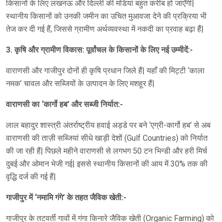
किसानों के लिए लखनऊ और दिल्ली की मंडियां बहुत करीब हो जाएँगी|
स्थानीय किसानों को उनकी जमीन का उचित मुआवजा देने की प्रक्रिया भी
तेज कर दी गई हैं, जिससे ग्रामीण अर्थव्यवस्था में नकदी का प्रवाह बढ़ा हैं|
3. कृषि और ग्रामीण विकास: पूर्वांचल के किसानों के लिए नई उम्मीदें:-
वाराणसी और गाजीपुर दोनों ही कृषि प्रधान जिले हैं| यहाँ की मिट्टी ‘काला
नमक’ चावल और सब्जियों के उत्पादन के लिए मशहूर हैं|
वाराणसी का ‘कार्गो हब’ और सब्जी निर्यात:-
लाल बहादुर शास्त्री अंतर्राष्ट्रीय हवाई अड्डे पर बने ‘एग्री-कार्गो हब’ से अब
वाराणसी की ताज़ी सब्जियां सीधे खाड़ी देशों (Gulf Countries) को निर्यात
की जा रही हैं| पिछले महीने वाराणसी से लगभग 50 टन भिन्डी और हरी मिर्च
दुबई और ओमान भेजी गई| इससे स्थानीय किसानों की आय में 30% तक की
वृद्धि दर्ज की गई हैं|
गाजीपुर में ‘नमामि गंगे’ के तहत जैविक खेती:-
गाजीपुर के तटवर्ती गावों में गंगा किनारे जैविक खेती (Organic Farming) को