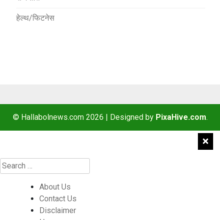
हेल्थ/फिटनेस
© Hallabolnews.com 2026
|
Designed by
PixaHive.com
.
About Us
Contact Us
Disclaimer