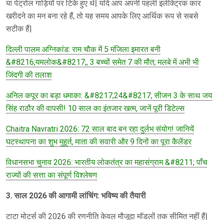
या पेट्रोल गाड़ियों पर टिके हुए थे| यदि आप अपनी पहली इलेक्ट्रिक कार
खरीदने का मन बना रहे हैं, तो यह समय आपके लिए आर्थिक रूप से सबसे
सटीक हैं|
दिल्ली पालम अग्निकांड: राम चौक में 5 मंजिला इमारत बनी
&#8216;यमलोक&#8217;, 3 बच्चों समेत 7 की मौत; मलबे में अभी भी
जिंदगी की तलाश
अनिल कपूर का बड़ा धमाका: &#8217;24&#8217; सीजन 3 के साथ जय
सिंह राठौर की वापसी! 10 साल का इंतजार खत्म, जानें पूरी डिटेल्स
Chaitra Navratri 2026: 72 साल बाद बन रहा दुर्लभ संयोग! जानियें
घटस्थापना का शुभ मुहूर्त, माता की सवारी और 9 दिनों का पूरा कैलेंडर
विधानसभा चुनाव 2026: भारतीय लोकतंत्र का महासंग्राम &#8211; पाँच
राज्यों की सत्ता का संपूर्ण विश्लेषण
3. साल 2026 की आगामी लांचिंग: भविष्य की तैयारी
टाटा मोटर्स की 2026 की रणनीति केवल मौजूदा मॉडलों तक सीमित नहीं हैं|