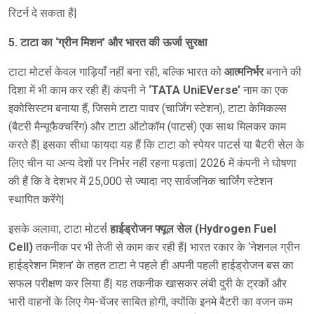
रिटर्न दे सकता हैं|
5. टाटा का ‘ग्रीन मिशन’ और भारत की ऊर्जा सुरक्षा
टाटा मोटर्स केवल गाड़ियाँ नहीं बना रही, बल्कि भारत को
आत्मनिर्भर
बनाने की
दिशा में भी काम कर रही हैं| कंपनी ने
‘TATA UniEVerse’
नाम का एक
इकोसिस्टम बनाया हैं, जिसमे टाटा पावर (चार्जिंग स्टेशन), टाटा केमिकल्स
(बैटरी मैन्यूफैक्चरिंग) और टाटा ऑटोकॉम (पाटर्स) एक साथ मिलकर काम
करते हैं| इसका सीधा फायदा यह हैं कि टाटा को स्पेयर पाटर्स या बैटरी सेल के
लिए चीन या अन्य देशों पर निर्भर नहीं रहना पड़ता| 2026 में कंपनी ने घोषणा
की हैं कि वे देशभर में 25,000 से ज्यादा नए सार्वजनिक चार्जिंग स्टेशन
स्थापित करेंगे|
इसके अलावा, टाटा मोटर्स
हाईड्रोजन फ्यूल सेल (Hydrogen Fuel
Cell)
तकनीक पर भी तेजी से काम कर रही हैं| भारत रकार के ‘नेशनल ग्रीन
हाईड्रेशन मिशन’ के तहत टाटा ने पहले ही अपनी पहली हाईड्रोजन बस का
सफल परीक्षण कर लिया हैं| यह तकनीक खासकर लंबी दुरी के ट्रकों और
भारी वाहनों के लिए गेम-चेंजर साबित होगी, क्योंकि इनमे बैटरी का वजन कम