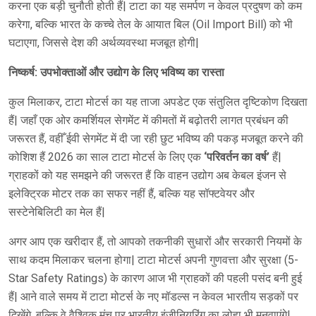
करना एक बड़ी चुनौती होती हैं| टाटा का यह समर्पण न केवल प्रदुषण को कम
करेगा, बल्कि भारत के कच्चे तेल के आयात बिल (Oil Import Bill) को भी
घटाएगा, जिससे देश की अर्थव्यवस्था मजबूत होगी|
निष्कर्ष: उपभोक्ताओं और उद्योग के लिए भविष्य का रास्ता
कुल मिलाकर, टाटा मोटर्स का यह ताजा अपडेट एक संतुलित दृष्टिकोण दिखता
हैं| जहाँ एक ओर कमर्शियल सेगमेंट में कीमतों में बढ़ोतरी लागत प्रबंधन की
जरूरत हैं, वहीँ ईवी सेगमेंट में दी जा रही छुट भविष्य की पकड़ मजबूत करने की
कोशिश हैं 2026 का साल टाटा मोटर्स के लिए एक
‘परिवर्तन का वर्ष’
हैं|
ग्राहकों को यह समझने की जरूरत हैं कि वाहन उद्योग अब केबल इंजन से
इलेक्ट्रिक मोटर तक का सफर नहीं हैं, बल्कि यह सॉफ्टवेयर और
सस्टेनेबिलिटी का मेल हैं|
अगर आप एक खरीदार हैं, तो आपको तकनीकी सुधारों और सरकारी नियमों के
साथ कदम मिलाकर चलना होगा| टाटा मोटर्स अपनी गुणवत्ता और सुरक्षा (5-
Star Safety Ratings) के कारण आज भी ग्राहकों की पहली पसंद बनी हुई
हैं| आने वाले समय में टाटा मोटर्स के नए मॉडल्स न केवल भारतीय सड़कों पर
दिखेंगे, बल्कि वे वैश्विक मंच पर भारतीय इंजीनियरिंग का लोहा भी मनवाएंगे|