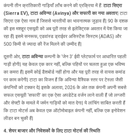
कंपनी तीन क्रांतिकारी गाड़ियाँ लाँच करने की प्रक्रिया में हैं:
टाटा सिएरा
(Sierra EV), टाटा अविन्या (Avinya) और सफारी का नया अवतार|
टाटा
सिएरा एक ऐसा नाम हैं जिससे भारतीयों का भावनात्मक जुड़ाव हैं| 90 के दशक
की इस मशहूर एसयूवी को अब पूरी तरह से इलेक्ट्रिक अवतार में पेश किया जा
रहा हैं| इसमे सनरूफ, एडवांस्ड ड्राईवर असिस्टेंस सिस्टम (ADAS) और
500 किमी से ज्यादा की रेंज मिलने की उम्मीद हैं|
दूसरी ओर,
टाटा अविन्या
कम्पनी के ‘जेन 3’ ईवी प्लेटफार्म पर आधारित पहली
गाड़ी होगी| यह केवल एक कार नहीं, बल्कि पहियों पर चलता हुआ एक भविष्य
का कमरा हैं| इसमें कोई डैशबोर्ड नहीं होगा और यह पूरी तरह से वायस कमांड
पर काम करेगी| टाटा का विजन हैं कि अविन्या वैश्विक स्तर पर टेस्ला जैसी
कंपनियों को टक्कर दे| इसके अलावा, 2026 के अंत तक कंपनी अपनी सबसे
सफल एसयूवी ‘सफारी’ का एक ऐसा अपडेटेड वर्जन लाने वाली हैं जो लग्जरी
और सेफ्टी के मामले में जर्मन गाड़ियों को मात देगा| ये लांचिंग साबित करती हैं
कि टाटा मोटर्स अब केवल एक ऑटोमोबाइल कंपनी नहीं, बल्कि एक इनोवेशन
लीडर बन चुकी हैं|
4. शेयर बाजार और निवेशकों के लिए टाटा मोटर्स की स्थिति