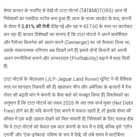
शेयर बाजार के नजरिए से देखें तो टाटा मोटर्स (TATAMOTORS) आज भी
निवेशकों का पसंदीदा स्टॉक बना हुआ हैं| आज के ताजा अपडेट के बाद, कंपनी
के शेयर में
2.81% की तेजी
देखि गई और यह रु.437.60 के स्तर पर कारोबार
कर रहा हैं| बाजार विशेषज्ञों का मानना हैं कि टाटा मोटर्स ने अपने कमर्शियल
और पैसेंजर बिजनेस को अलग करने (Demerger) का जो फैसला लिया था,
उसके सकारात्मक परिणाम अब दिखने लगे हैं| इससे दोनों विभागों को अपनी
अलग रणनीतियां बनाने और लाभप्रदता (Profitability) बढ़ाने में मदद मिली
हैं|
टाटा मोटर्स के जेएलआर (JLP-Jaguar Land Rover) यूनिट ने भी वैश्विक
स्तर पर शानदार रिकवरी की हैं| खासकर चीन और अमेरिका के बाजारों में रेंज
रोवर की बढ़ती मांग ने कंपनी के कैश फ्लो को मजबूत किया हैं| विश्लेषकों का
अनुमान हैं कि टाटा मोटर्स का लक्ष्य 2026 के अंत तक कर्ज मुक्त (Net Debt
Free) होने का हैं| यदि कंपनी ऐसा करने में सफल रहती हैं, तो इसके शेयर की
कीमत में एक बड़ी उछाल देखने को मिल सकती हैं| निवेशकों के लिए सलाह हीब
कि वे टाटा मोटर्स को केवल एक कार कंपनी के रूप में न देखें, बल्कि इसे ‘ग्रीन
एनर्जी’ और ‘टेक-इनेबल्ड’ भविष्य के रूप में देखें, जो लंबे समय में मल्टीबैगर