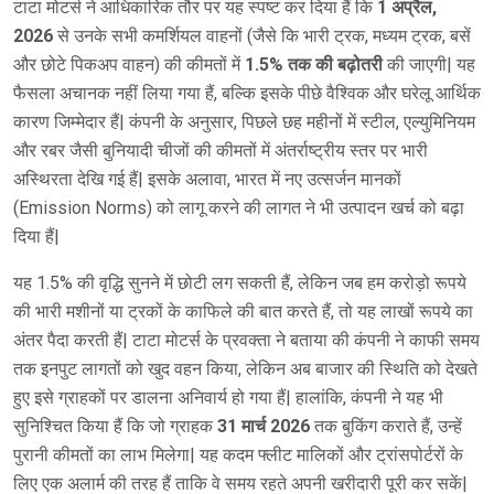
टाटा मोटर्स ने आधिकारिक तौर पर यह स्पष्ट कर दिया हैं कि
1 अप्रैल,
2026
से उनके सभी कमर्शियल वाहनों (जैसे कि भारी ट्रक, मध्यम ट्रक, बसें
और छोटे पिकअप वाहन) की कीमतों में
1.5% तक की बढ़ोतरी
की जाएगी| यह
फैसला अचानक नहीं लिया गया हैं, बल्कि इसके पीछे वैश्विक और घरेलू आर्थिक
कारण जिम्मेदार हैं| कंपनी के अनुसार, पिछले छह महीनों में स्टील, एल्युमिनियम
और रबर जैसी बुनियादी चीजों की कीमतों में अंतर्राष्ट्रीय स्तर पर भारी
अस्थिरता देखि गई हैं| इसके अलावा, भारत में नए उत्सर्जन मानकों
(Emission Norms) को लागू करने की लागत ने भी उत्पादन खर्च को बढ़ा
दिया हैं|
यह 1.5% की वृद्धि सुनने में छोटी लग सकती हैं, लेकिन जब हम करोड़ो रूपये
की भारी मशीनों या ट्रकों के काफिले की बात करते हैं, तो यह लाखों रूपये का
अंतर पैदा करती हैं| टाटा मोटर्स के प्रवक्ता ने बताया की कंपनी ने काफी समय
तक इनपुट लागतों को खुद वहन किया, लेकिन अब बाजार की स्थिति को देखते
हुए इसे ग्राहकों पर डालना अनिवार्य हो गया हैं| हालांकि, कंपनी ने यह भी
सुनिश्चित किया हैं कि जो ग्राहक
31 मार्च 2026
तक बुकिंग कराते हैं, उन्हें
पुरानी कीमतों का लाभ मिलेगा| यह कदम फ्लीट मालिकों और ट्रांसपोर्टरों के
लिए एक अलार्म की तरह हैं ताकि वे समय रहते अपनी खरीदारी पूरी कर सकें|