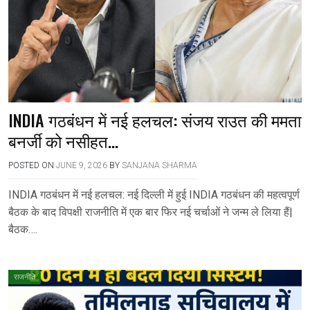
INDIA गठबंधन में नई हलचल: संजय राउत की ममता
बनर्जी को नसीहत…
POSTED ON
JUNE 9, 2026
BY
SANJANA SHARMA
INDIA गठबंधन में नई हलचल: नई दिल्ली में हुई INDIA गठबंधन की महत्वपूर्ण
बैठक के बाद विपक्षी राजनीति में एक बार फिर नई चर्चाओं ने जन्म ले लिया हैं|
बैठक….
राजनीति